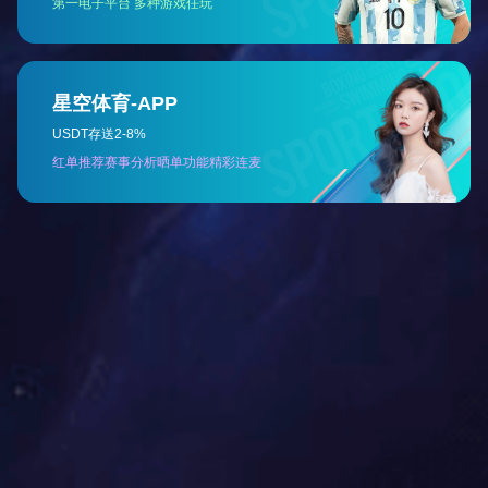
发、数据采集与处理工作，以及信息化新技术、新
台的技术支持和服务保障工作。承担厅机关办公网
党风廉政建设、精神文明建设和人才队伍建设工作
二、机构设置情况
（一）机关内设机构
中心内设机构9个，分别为：党群工作科（加
科、路网监测与出行服务科、新媒体工作科、史志
（二）参照公务员法管理单位
无。
（三）直属事业单位
无。