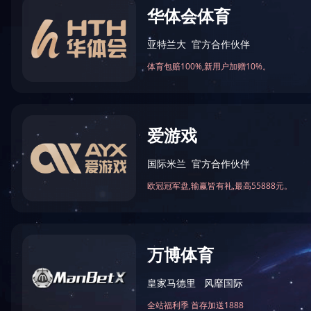
网站华体会网页版
>
通知公告
> 正文
根据省委编办关于开展事业单位法人年度报告
公示期： 2026年3月24日至5月23日，共计6
受理电话：0931-8458407。
附件【
2025年度事业单位法人年度报告书.pdf
】已