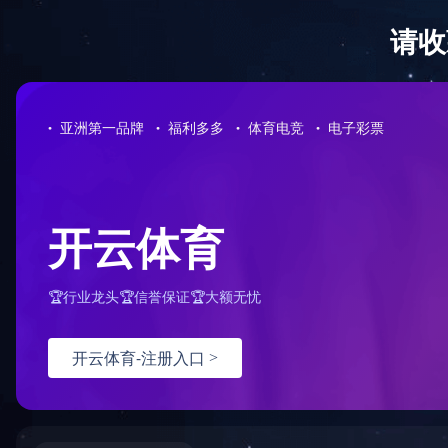
华体会网页版
网站华体会网页版
华体会网页版-华体会(中国)