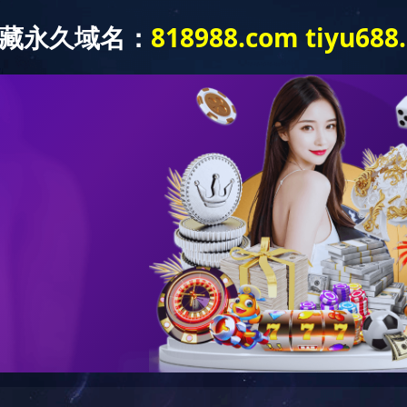
单位概况
新闻动态